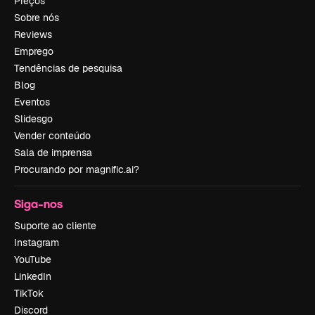
Preços
Sobre nós
Reviews
Emprego
Tendências de pesquisa
Blog
Eventos
Slidesgo
Vender conteúdo
Sala de imprensa
Procurando por magnific.ai?
Siga-nos
Suporte ao cliente
Instagram
YouTube
LinkedIn
TikTok
Discord