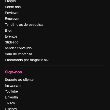
Preços
Sobre nós
Reviews
Emprego
Tendências de pesquisa
Blog
Eventos
Slidesgo
Vender conteúdo
Sala de imprensa
Procurando por magnific.ai?
Siga-nos
Suporte ao cliente
Instagram
YouTube
LinkedIn
TikTok
Discord