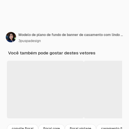
Modelo de plano de fundo de banner de casamento com lindo vetor floral
3puspadesign
Você também pode gostar destes vetores
convite floral
floral rose
floral vintage
casamento floral