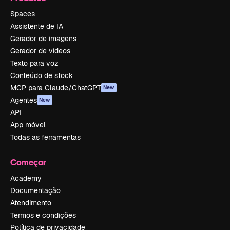
Spaces
Assistente de IA
Gerador de imagens
Gerador de vídeos
Texto para voz
Conteúdo de stock
MCP para Claude/ChatGPT
New
Agentes
New
API
App móvel
Todas as ferramentas
Começar
Academy
Documentação
Atendimento
Termos e condições
Política de privacidade