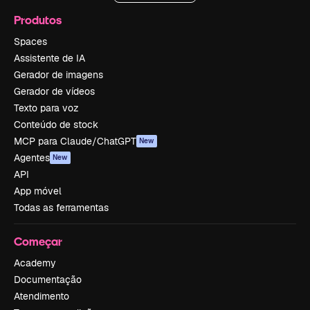
Produtos
Spaces
Assistente de IA
Gerador de imagens
Gerador de vídeos
Texto para voz
Conteúdo de stock
MCP para Claude/ChatGPT
New
Agentes
New
API
App móvel
Todas as ferramentas
Começar
Academy
Documentação
Atendimento