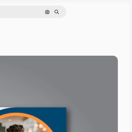
Pesquisar por imagem
Buscar