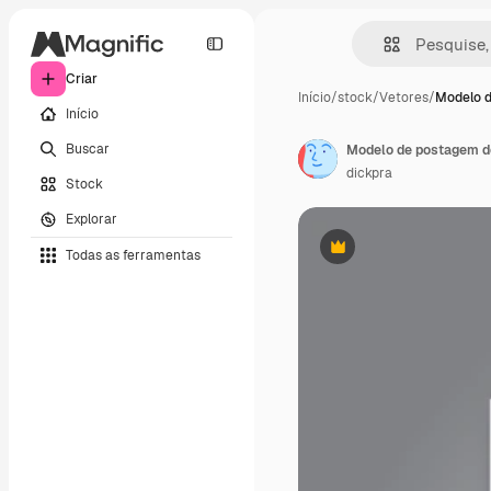
Criar
Início
/
stock
/
Vetores
/
Modelo 
Início
Buscar
Modelo de postagem de
dickpra
Stock
Explorar
Todas as ferramentas
Premium