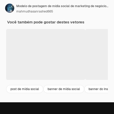
Modelo de postagem de mídia social de marketing de negócios digitais
mahmudhasanrashed665
Você também pode gostar destes vetores
post de mídia social
banner de mídia social
banner do Instag