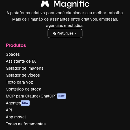
A plataforma criativa para você direcionar seu melhor trabalho.
Mais de 1 milhão de assinantes entre criativos, empresas,
agências e estúdios.
Português
Produtos
Spaces
Assistente de IA
Gerador de imagens
Gerador de vídeos
Texto para voz
Conteúdo de stock
MCP para Claude/ChatGPT
New
Agentes
New
API
App móvel
Todas as ferramentas