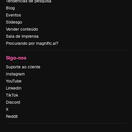
Tendências de pesquisa
Blog
Eventos
Slidesgo
Vender conteúdo
Sala de imprensa
Procurando por magnific.ai?
Siga-nos
Suporte ao cliente
Instagram
YouTube
LinkedIn
TikTok
Discord
X
Reddit