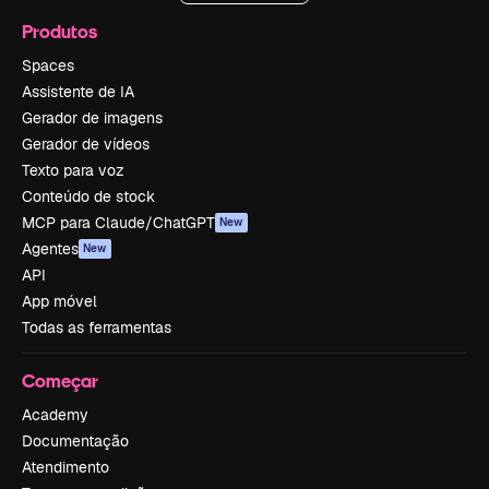
Produtos
Spaces
Assistente de IA
Gerador de imagens
Gerador de vídeos
Texto para voz
Conteúdo de stock
MCP para Claude/ChatGPT
New
Agentes
New
API
App móvel
Todas as ferramentas
Começar
Academy
Documentação
Atendimento