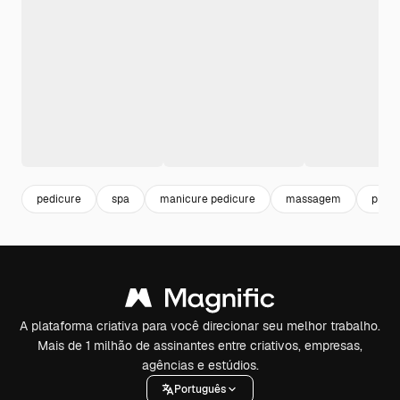
pedicure
spa
manicure pedicure
massagem
prod
A plataforma criativa para você direcionar seu melhor trabalho.
Mais de 1 milhão de assinantes entre criativos, empresas,
agências e estúdios.
Português