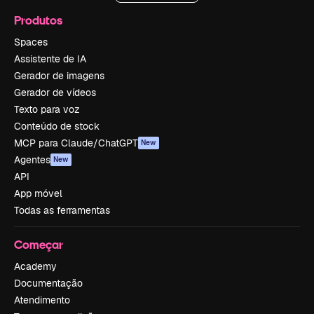
Produtos
Spaces
Assistente de IA
Gerador de imagens
Gerador de vídeos
Texto para voz
Conteúdo de stock
MCP para Claude/ChatGPT
New
Agentes
New
API
App móvel
Todas as ferramentas
Começar
Academy
Documentação
Atendimento