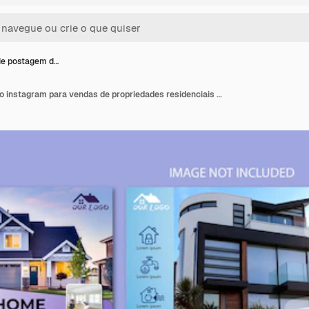
de postagem d…
Modelo de postagem do instagram para vendas de propriedades residenciais muito agradáveis