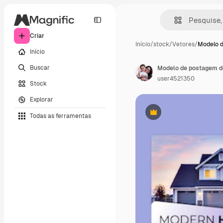
Criar
Início
/
stock
/
Vetores
/
Modelo 
Início
Buscar
user4521350
Stock
Explorar
Todas as ferramentas
Premium