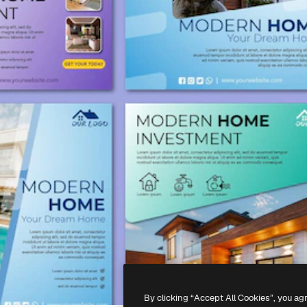
By clicking “Accept All Cookies”, you ag