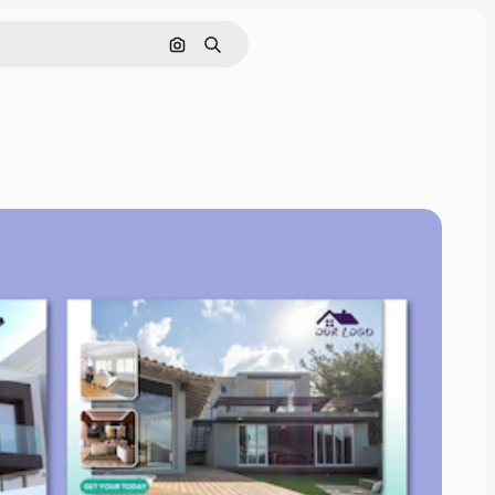
Pesquisar por imagem
Buscar