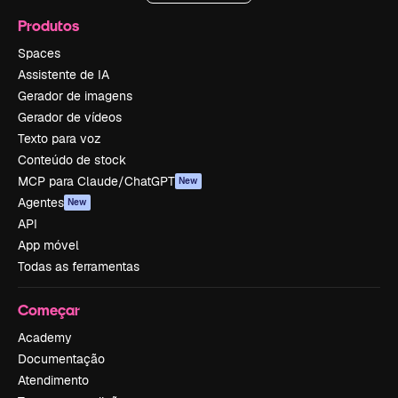
Produtos
Spaces
Assistente de IA
Gerador de imagens
Gerador de vídeos
Texto para voz
Conteúdo de stock
MCP para Claude/ChatGPT
New
Agentes
New
API
App móvel
Todas as ferramentas
Começar
Academy
Documentação
Atendimento