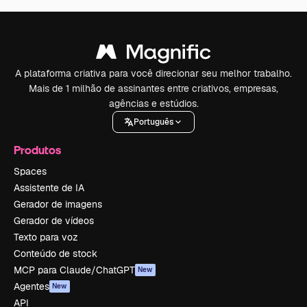
A plataforma criativa para você direcionar seu melhor trabalho.
Mais de 1 milhão de assinantes entre criativos, empresas,
agências e estúdios.
Português
Produtos
Spaces
Assistente de IA
Gerador de imagens
Gerador de vídeos
Texto para voz
Conteúdo de stock
MCP para Claude/ChatGPT
New
Agentes
New
API