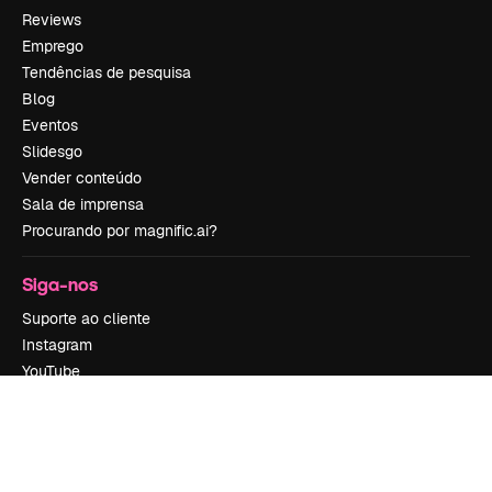
Reviews
Emprego
Tendências de pesquisa
Blog
Eventos
Slidesgo
Vender conteúdo
Sala de imprensa
Procurando por magnific.ai?
Siga-nos
Suporte ao cliente
Instagram
YouTube
LinkedIn
TikTok
Discord
X