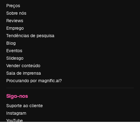
Preços
Sobre nós
Reviews
Emprego
Tendências de pesquisa
Blog
Eventos
Slidesgo
Vender conteúdo
Sala de imprensa
Procurando por magnific.ai?
Siga-nos
Suporte ao cliente
Instagram
YouTube
LinkedIn
TikTok