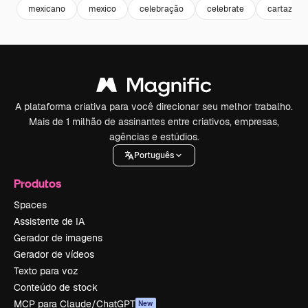
mexicano
mexico
celebração
celebrate
cartaz
A plataforma criativa para você direcionar seu melhor trabalho.
Mais de 1 milhão de assinantes entre criativos, empresas,
agências e estúdios.
Português
Produtos
Spaces
Assistente de IA
Gerador de imagens
Gerador de vídeos
Texto para voz
Conteúdo de stock
MCP para Claude/ChatGPT
New