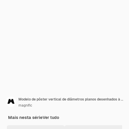
Modelo de pôster vertical de diâmetros planos desenhados à mão
magnific
Mais nesta série
Ver tudo