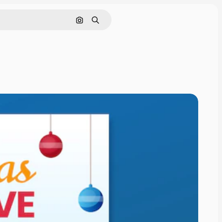
Pesquisar por imagem
Buscar