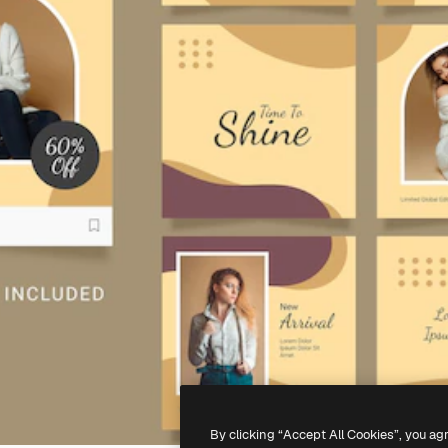
By clicking “Accept All Cookies”, you ag