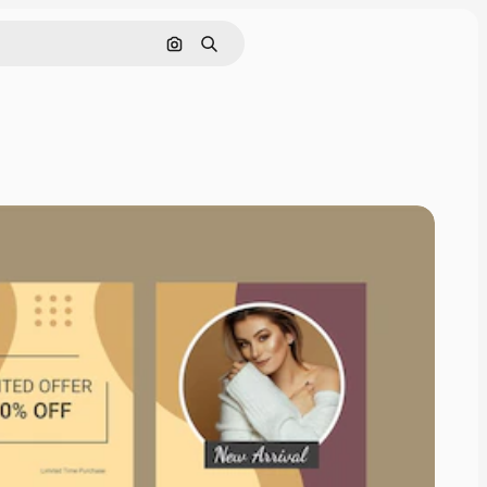
Pesquisar por imagem
Buscar