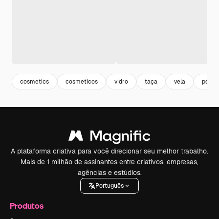
cosmetics
cosmeticos
vidro
taça
vela
perfu
A plataforma criativa para você direcionar seu melhor trabalho.
Mais de 1 milhão de assinantes entre criativos, empresas,
agências e estúdios.
Português
Produtos