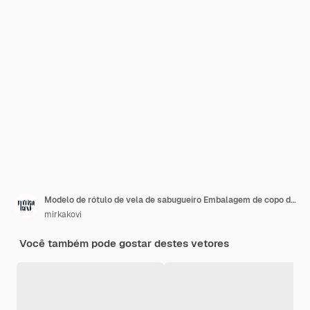
Modelo de rótulo de vela de sabugueiro Embalagem de copo de vidro isolada
mirkakovi
Você também pode gostar destes vetores