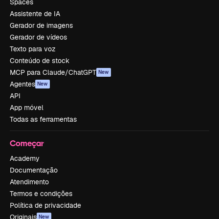
Spaces
Assistente de IA
Gerador de imagens
Gerador de vídeos
Texto para voz
Conteúdo de stock
MCP para Claude/ChatGPT
New
Agentes
New
API
App móvel
Todas as ferramentas
Começar
Academy
Documentação
Atendimento
Termos e condições
Política de privacidade
Originais
New