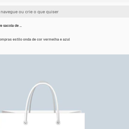
e sacola de …
ompras estilo onda de cor vermelha e azul