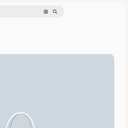
Pesquisar por imagem
Buscar