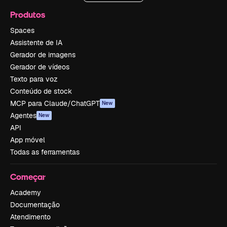
Produtos
Spaces
Assistente de IA
Gerador de imagens
Gerador de vídeos
Texto para voz
Conteúdo de stock
MCP para Claude/ChatGPT
New
Agentes
New
API
App móvel
Todas as ferramentas
Começar
Academy
Documentação
Atendimento