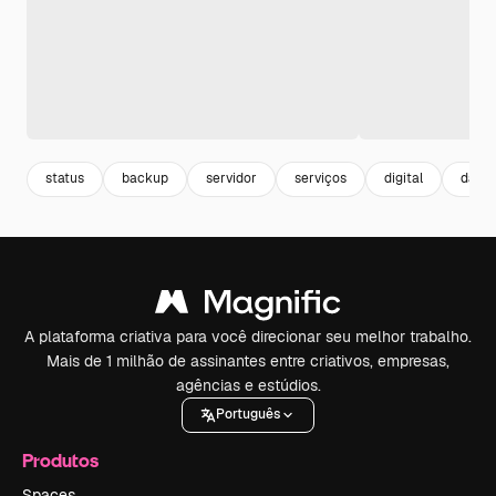
status
backup
servidor
serviços
digital
dado
A plataforma criativa para você direcionar seu melhor trabalho.
Mais de 1 milhão de assinantes entre criativos, empresas,
agências e estúdios.
Português
Produtos
Spaces