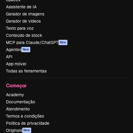
Assistente de IA
Gerador de imagens
Gerador de vídeos
Texto para voz
Conteúdo de stock
MCP para Claude/ChatGPT
New
Agentes
New
API
App móvel
Todas as ferramentas
Começar
Academy
Documentação
Atendimento
Termos e condições
Política de privacidade
Originais
New