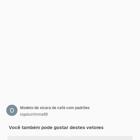
Modelo de xícara de café com padrões
olgaluchinina88
Você também pode gostar destes vetores