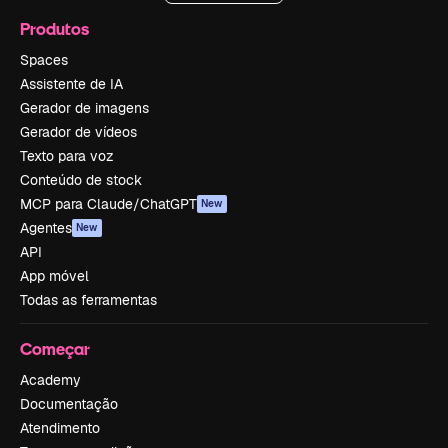
Produtos
Spaces
Assistente de IA
Gerador de imagens
Gerador de vídeos
Texto para voz
Conteúdo de stock
MCP para Claude/ChatGPT
New
Agentes
New
API
App móvel
Todas as ferramentas
Começar
Academy
Documentação
Atendimento