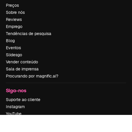
Preços
Sobre nós
Reviews
Emprego
Tendências de pesquisa
Blog
Eventos
Slidesgo
Vender conteúdo
Sala de imprensa
Procurando por magnific.ai?
Siga-nos
Suporte ao cliente
Instagram
YouTube
LinkedIn
TikTok