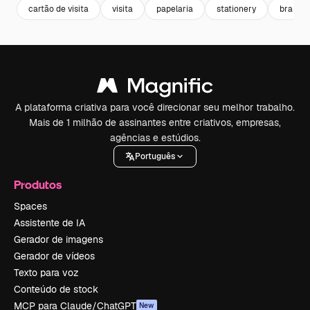
cartão de visita
visita
papelaria
stationery
brandin
A plataforma criativa para você direcionar seu melhor trabalho.
Mais de 1 milhão de assinantes entre criativos, empresas,
agências e estúdios.
Português
Produtos
Spaces
Assistente de IA
Gerador de imagens
Gerador de vídeos
Texto para voz
Conteúdo de stock
MCP para Claude/ChatGPT
New