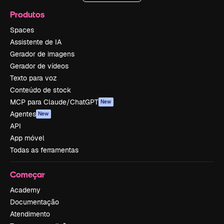
Produtos
Spaces
Assistente de IA
Gerador de imagens
Gerador de vídeos
Texto para voz
Conteúdo de stock
MCP para Claude/ChatGPT
New
Agentes
New
API
App móvel
Todas as ferramentas
Começar
Academy
Documentação
Atendimento