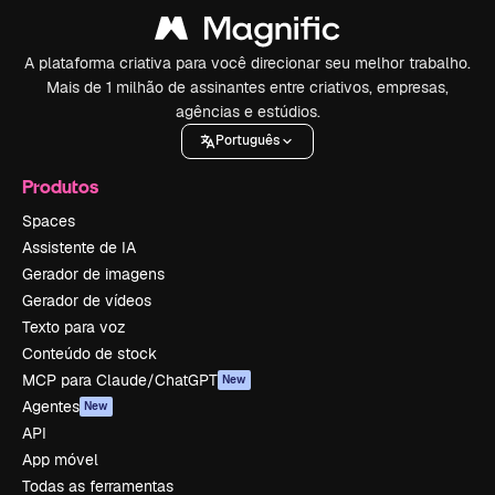
A plataforma criativa para você direcionar seu melhor trabalho.
Mais de 1 milhão de assinantes entre criativos, empresas,
agências e estúdios.
Português
Produtos
Spaces
Assistente de IA
Gerador de imagens
Gerador de vídeos
Texto para voz
Conteúdo de stock
MCP para Claude/ChatGPT
New
Agentes
New
API
App móvel
Todas as ferramentas