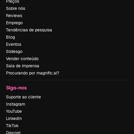
Preços
Sobre nós
Reviews
Emprego
Tendências de pesquisa
Blog
Eventos
Slidesgo
Vender conteúdo
Sala de imprensa
Procurando por magnific.ai?
Siga-nos
Suporte ao cliente
Instagram
YouTube
LinkedIn
TikTok
Discord