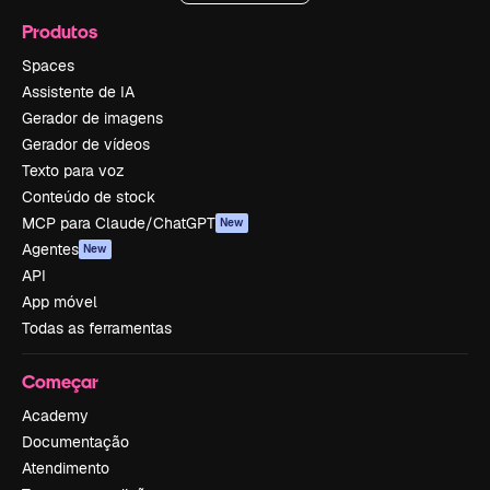
Produtos
Spaces
Assistente de IA
Gerador de imagens
Gerador de vídeos
Texto para voz
Conteúdo de stock
MCP para Claude/ChatGPT
New
Agentes
New
API
App móvel
Todas as ferramentas
Começar
Academy
Documentação
Atendimento