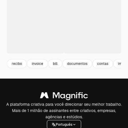
recibo
invoice
bill
documentos
contas
impos
A plataforma criativa para você direcionar seu melhor trabalho.
Mais de 1 milhão de assinantes entre criativos, empresas,
agências e estúdios.
Português