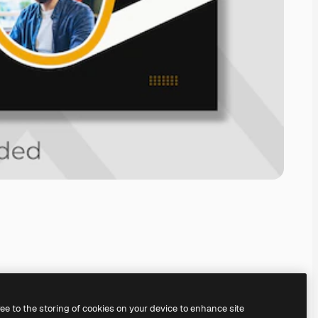
ree to the storing of cookies on your device to enhance site