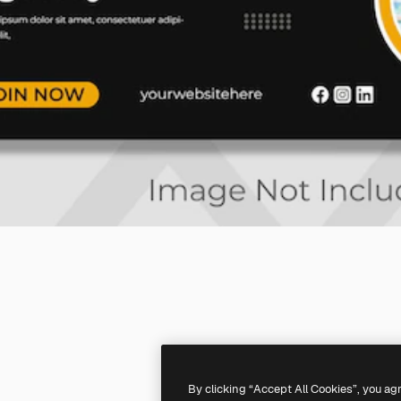
By clicking “Accept All Cookies”, you ag