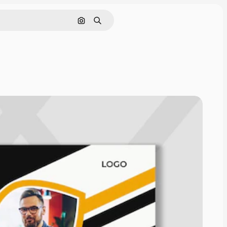
Pesquisar por imagem
Buscar