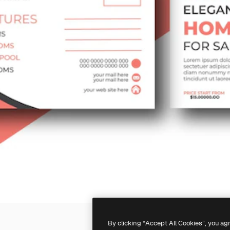
By clicking “Accept All Cookies”, you ag