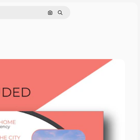
Pesquisar por imagem
Buscar