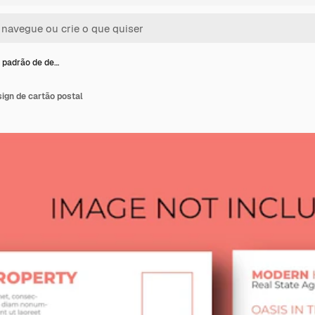
 padrão de de…
ign de cartão postal