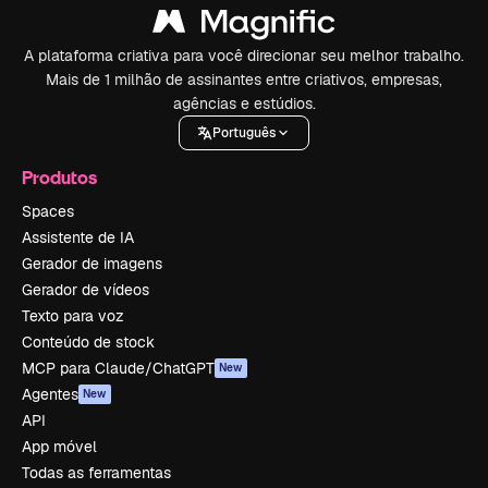
A plataforma criativa para você direcionar seu melhor trabalho.
Mais de 1 milhão de assinantes entre criativos, empresas,
agências e estúdios.
Português
Produtos
Spaces
Assistente de IA
Gerador de imagens
Gerador de vídeos
Texto para voz
Conteúdo de stock
MCP para Claude/ChatGPT
New
Agentes
New
API
App móvel
Todas as ferramentas