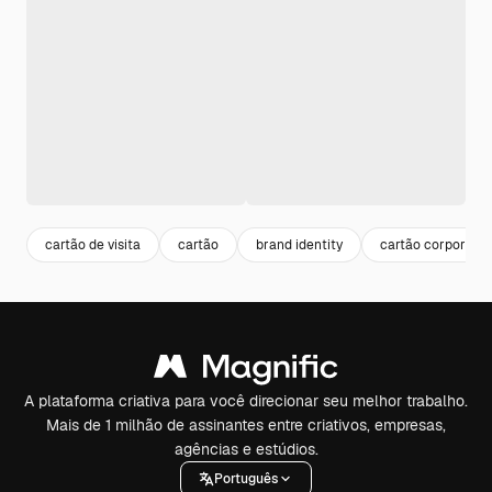
cartão de visita
cartão
brand identity
cartão corporativ
A plataforma criativa para você direcionar seu melhor trabalho.
Mais de 1 milhão de assinantes entre criativos, empresas,
agências e estúdios.
Português