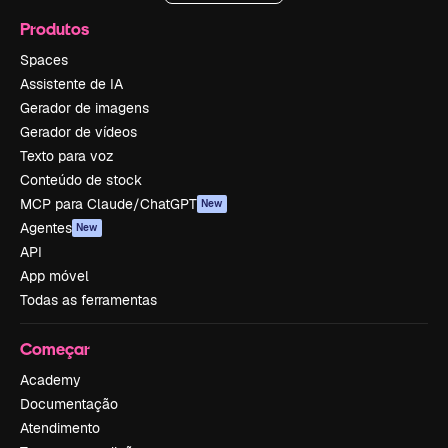
Produtos
Spaces
Assistente de IA
Gerador de imagens
Gerador de vídeos
Texto para voz
Conteúdo de stock
MCP para Claude/ChatGPT
New
Agentes
New
API
App móvel
Todas as ferramentas
Começar
Academy
Documentação
Atendimento