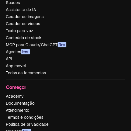
Spaces
Assistente de IA
Gerador de imagens
Gerador de vídeos
Texto para voz
Conteúdo de stock
MCP para Claude/ChatGPT
New
Agentes
New
API
App móvel
Todas as ferramentas
Começar
Academy
Documentação
Atendimento
Termos e condições
Política de privacidade