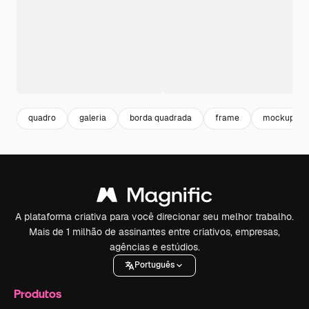
quadro
galeria
borda quadrada
frame
mockup
A plataforma criativa para você direcionar seu melhor trabalho.
Mais de 1 milhão de assinantes entre criativos, empresas,
agências e estúdios.
Português
Produtos