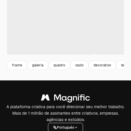
frame
galeria
quadro
vazio
decorativo
decor
A plataforma criativa para você direcionar seu melhor trabalho.
Mais de 1 milhão de assinantes entre criativos, empresas,
agências e estúdios.
Português