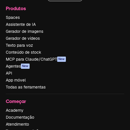
Produtos
Spaces
Assistente de IA
Gerador de imagens
Gerador de vídeos
Texto para voz
Conteúdo de stock
MCP para Claude/ChatGPT
New
Agentes
New
API
App móvel
Todas as ferramentas
Começar
Academy
Documentação
Atendimento