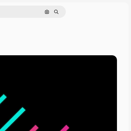
Pesquisar por imagem
Buscar