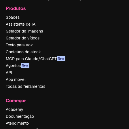
Produtos
Spaces
Assistente de IA
Gerador de imagens
Gerador de vídeos
Texto para voz
Conteúdo de stock
MCP para Claude/ChatGPT
New
Agentes
New
API
App móvel
Todas as ferramentas
Começar
Academy
Documentação
Atendimento