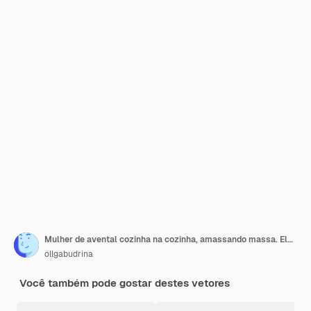
Mulher de avental cozinha na cozinha, amassando massa. Ela está segurando um ovo.
ollgabudrina
Você também pode gostar destes vetores