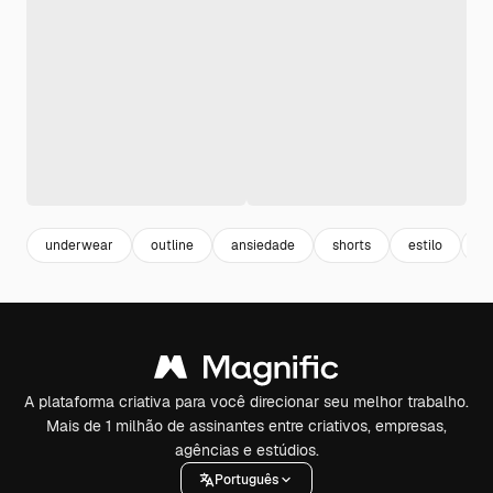
underwear
outline
ansiedade
shorts
estilo
b
A plataforma criativa para você direcionar seu melhor trabalho.
Mais de 1 milhão de assinantes entre criativos, empresas,
agências e estúdios.
Português