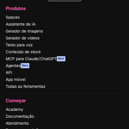
Produtos
Spaces
Assistente de IA
Gerador de imagens
Gerador de vídeos
Texto para voz
Conteúdo de stock
MCP para Claude/ChatGPT
New
Agentes
New
API
App móvel
Todas as ferramentas
Começar
Academy
Documentação
Atendimento