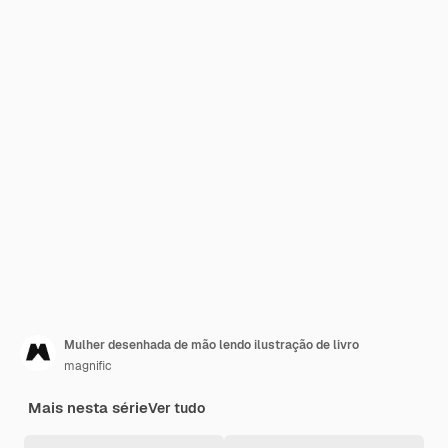
Mulher desenhada de mão lendo ilustração de livro
magnific
Mais nesta série
Ver tudo