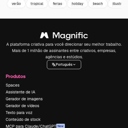
verão
tropical
ferias
holiday
beach
illustrati
A plataforma criativa para você direcionar seu melhor trabalho.
Mais de 1 milhão de assinantes entre criativos, empresas,
agências e estúdios.
Português
Produtos
Spaces
Assistente de IA
Gerador de imagens
Gerador de vídeos
Texto para voz
Conteúdo de stock
MCP para Claude/ChatGPT
New