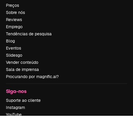
Preços
Sobre nós
Reviews
Emprego
Tendências de pesquisa
Blog
Eventos
Slidesgo
Vender conteúdo
Sala de imprensa
Procurando por magnific.ai?
Siga-nos
Suporte ao cliente
Instagram
YouTube
LinkedIn
TikTok