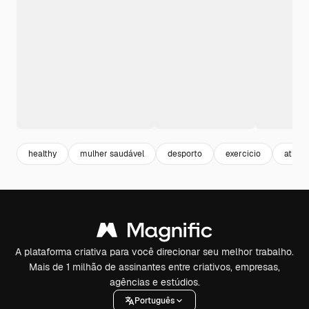
healthy
mulher saudável
desporto
exercicio
ativid
A plataforma criativa para você direcionar seu melhor trabalho.
Mais de 1 milhão de assinantes entre criativos, empresas,
agências e estúdios.
Português