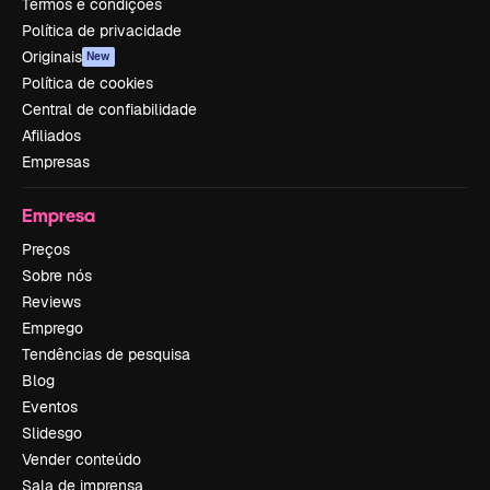
Termos e condições
Política de privacidade
Originais
New
Política de cookies
Central de confiabilidade
Afiliados
Empresas
Empresa
Preços
Sobre nós
Reviews
Emprego
Tendências de pesquisa
Blog
Eventos
Slidesgo
Vender conteúdo
Sala de imprensa