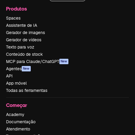
Produtos
Spaces
Assistente de IA
Gerador de imagens
Gerador de vídeos
Texto para voz
Conteúdo de stock
MCP para Claude/ChatGPT
New
Agentes
New
API
App móvel
Todas as ferramentas
Começar
Academy
Documentação
Atendimento