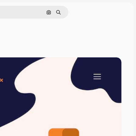
Pesquisar por imagem
Buscar