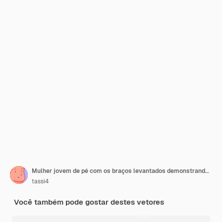
Mulher jovem de pé com os braços levantados demonstrando força mulher confiante vencedora garota desportiva
tassi4
Você também pode gostar destes vetores