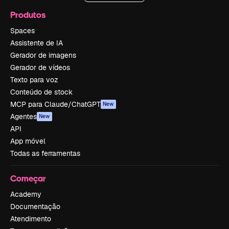
Produtos
Spaces
Assistente de IA
Gerador de imagens
Gerador de vídeos
Texto para voz
Conteúdo de stock
MCP para Claude/ChatGPT
New
Agentes
New
API
App móvel
Todas as ferramentas
Começar
Academy
Documentação
Atendimento