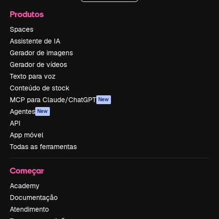
Produtos
Spaces
Assistente de IA
Gerador de imagens
Gerador de vídeos
Texto para voz
Conteúdo de stock
MCP para Claude/ChatGPT
New
Agentes
New
API
App móvel
Todas as ferramentas
Começar
Academy
Documentação
Atendimento