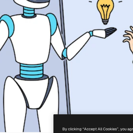
By clicking “Accept All Cookies”, you ag