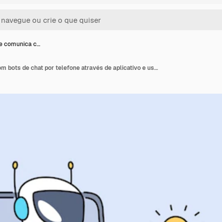
e comunica c…
Mulher se comunica com bots de chat por telefone através de aplicativo e usa inteligência artificial