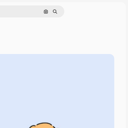
Pesquisar por imagem
Buscar