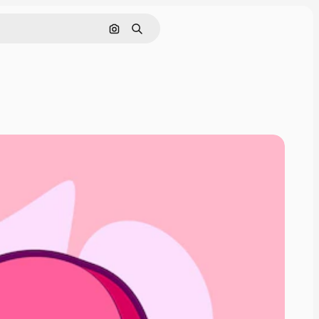
Pesquisar por imagem
Buscar