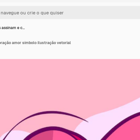
 assinam e c…
ração amor símbolo ilustração vetorial