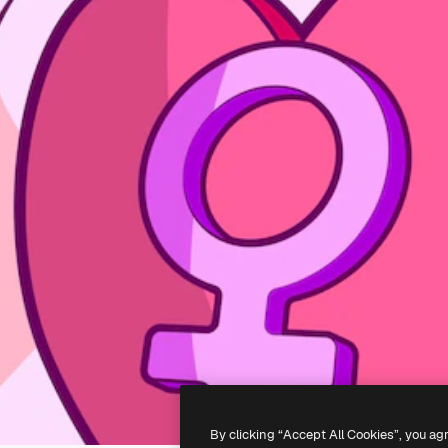
By clicking “Accept All Cookies”, you ag