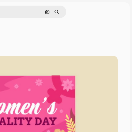
Pesquisar por imagem
Buscar