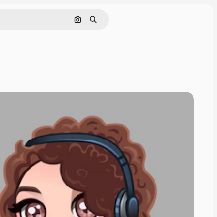
Pesquisar por imagem
Buscar