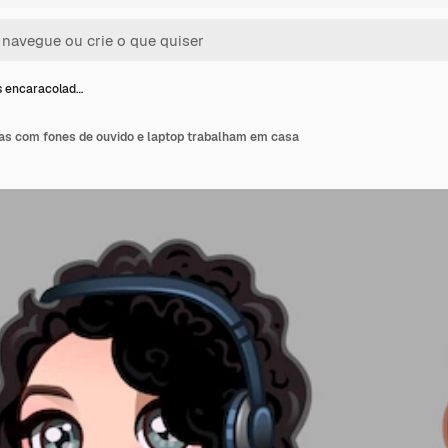
s encaracolad…
s com fones de ouvido e laptop trabalham em casa