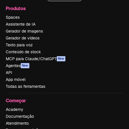
Produtos
Spaces
Assistente de IA
Gerador de imagens
Gerador de vídeos
Texto para voz
Conteúdo de stock
MCP para Claude/ChatGPT
New
Agentes
New
API
App móvel
Todas as ferramentas
Começar
Academy
Documentação
Atendimento