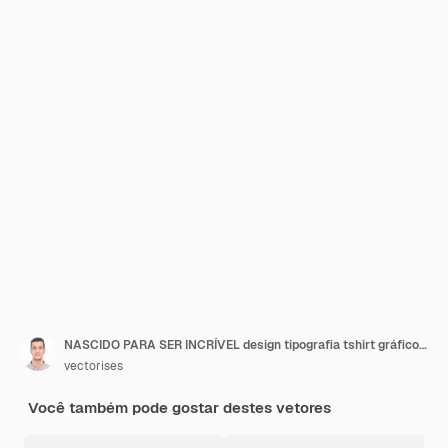
NASCIDO PARA SER INCRÍVEL design tipografia tshirt gráficos imprimir cartaz banner slogan ilustração vetorial
vectorises
Você também pode gostar destes vetores