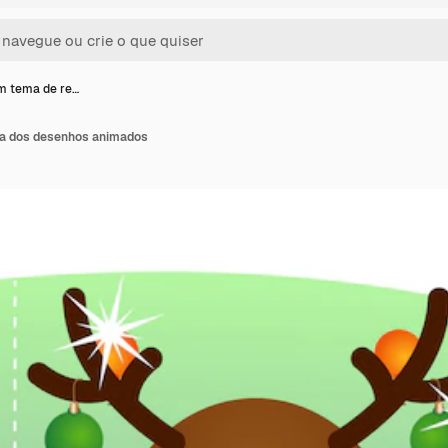
m tema de re…
na dos desenhos animados