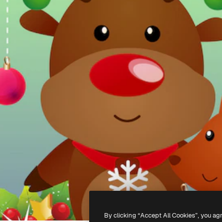
By clicking “Accept All Cookies”, you ag