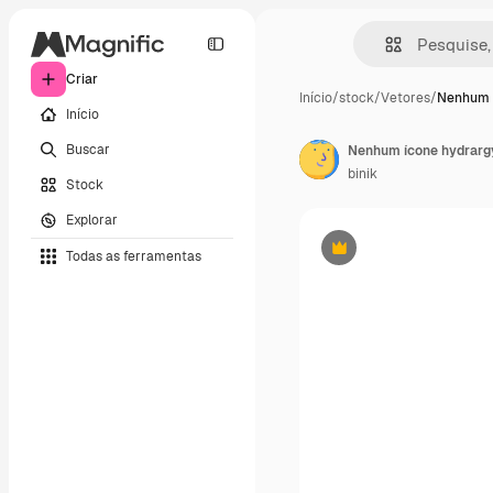
Criar
Início
/
stock
/
Vetores
/
Nenhum 
Início
Buscar
binik
Stock
Explorar
Todas as ferramentas
Premium