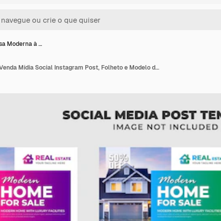
sa Moderna à …
Nova Casa Moderna à Venda Mídia Social Instagram Post, Folheto e Modelo de Banner