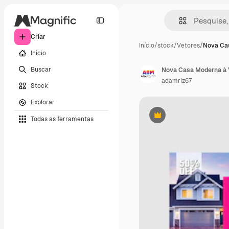
Criar
Início
/
stock
/
Vetores
/
Nova Ca
Início
Buscar
adamriz67
Stock
Explorar
Todas as ferramentas
Premium