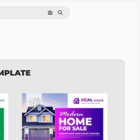
Pesquisar por imagem
Buscar