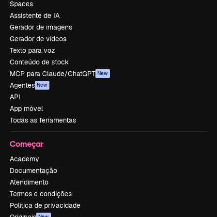
Spaces
Assistente de IA
Gerador de imagens
Gerador de vídeos
Texto para voz
Conteúdo de stock
MCP para Claude/ChatGPT
New
Agentes
New
API
App móvel
Todas as ferramentas
Começar
Academy
Documentação
Atendimento
Termos e condições
Política de privacidade
New