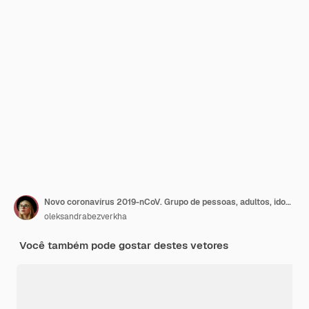
Novo coronavírus 2019-nCoV. Grupo de pessoas, adultos, idosos usando máscaras faciais médicas brancas
oleksandrabezverkha
Você também pode gostar destes vetores