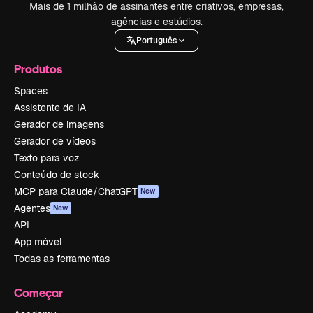
Mais de 1 milhão de assinantes entre criativos, empresas,
agências e estúdios.
Português
Produtos
Spaces
Assistente de IA
Gerador de imagens
Gerador de vídeos
Texto para voz
Conteúdo de stock
MCP para Claude/ChatGPT
New
Agentes
New
API
App móvel
Todas as ferramentas
Começar