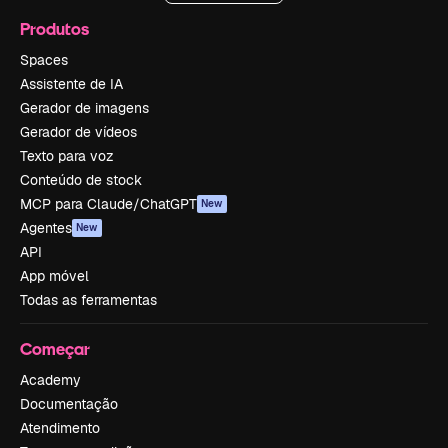
Produtos
Spaces
Assistente de IA
Gerador de imagens
Gerador de vídeos
Texto para voz
Conteúdo de stock
MCP para Claude/ChatGPT
New
Agentes
New
API
App móvel
Todas as ferramentas
Começar
Academy
Documentação
Atendimento