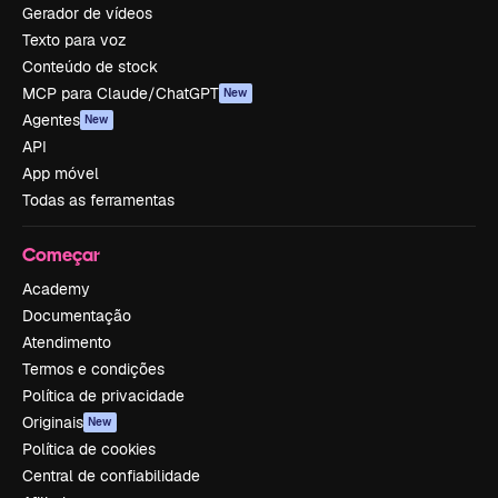
Gerador de vídeos
Texto para voz
Conteúdo de stock
MCP para Claude/ChatGPT
New
Agentes
New
API
App móvel
Todas as ferramentas
Começar
Academy
Documentação
Atendimento
Termos e condições
Política de privacidade
Originais
New
Política de cookies
Central de confiabilidade