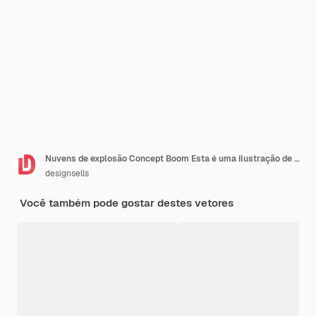
Nuvens de explosão Concept Boom Esta é uma ilustração de estilo cartoon plana representando uma explosão
designsells
Você também pode gostar destes vetores