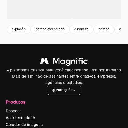
explosão
bomba explodindo
dinamite
bomba
cart
A plataforma criativa para você direcionar seu melhor trabalho.
Mais de 1 milhão de assinantes entre criativos, empresas,
agências e estúdios.
Português
Produtos
Spaces
Assistente de IA
Gerador de imagens